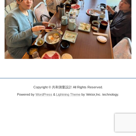
Copyright © 共和測量設計 All Rights Reserved.
Powered by
WordPress
&
Lightning Theme
by Vektor,Inc. technology.