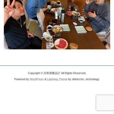
Copyright © 共和測量設計 All Rights Reserved.
Powered by
WordPress
&
Lightning Theme
by Vektor,Inc. technology.