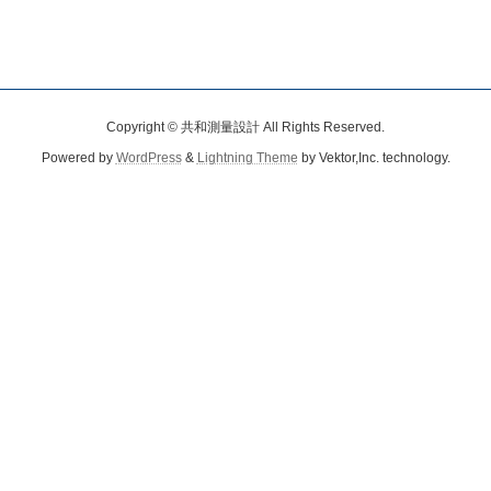
Copyright © 共和測量設計 All Rights Reserved.
Powered by
WordPress
&
Lightning Theme
by Vektor,Inc. technology.