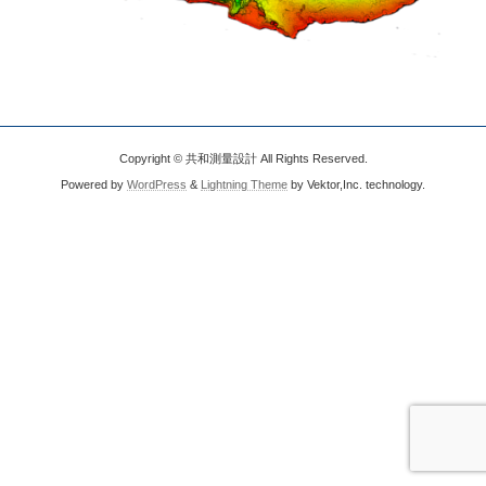
Copyright © 共和測量設計 All Rights Reserved.
Powered by
WordPress
&
Lightning Theme
by Vektor,Inc. technology.