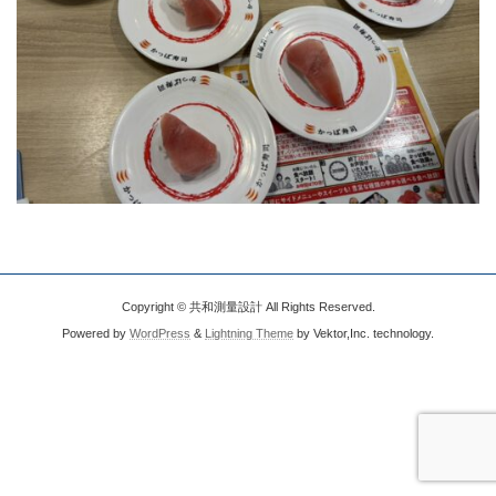
Copyright © 共和測量設計 All Rights Reserved.
Powered by
WordPress
&
Lightning Theme
by Vektor,Inc. technology.