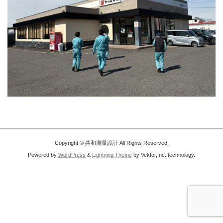
Copyright © 共和測量設計 All Rights Reserved.
Powered by
WordPress
&
Lightning Theme
by Vektor,Inc. technology.