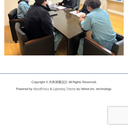
Copyright © 共和測量設計 All Rights Reserved.
Powered by
WordPress
&
Lightning Theme
by Vektor,Inc. technology.