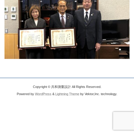
Copyright © 共和測量設計 All Rights Reserved.
Powered by
WordPress
&
Lightning Theme
by Vektor,Inc. technology.