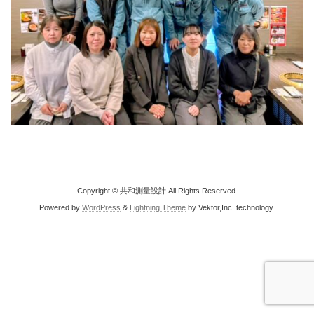
Copyright © 共和測量設計 All Rights Reserved.
Powered by
WordPress
&
Lightning Theme
by Vektor,Inc. technology.