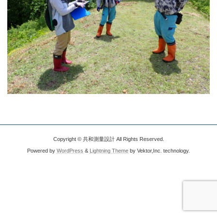
Copyright © 共和測量設計 All Rights Reserved.
Powered by
WordPress
&
Lightning Theme
by Vektor,Inc. technology.