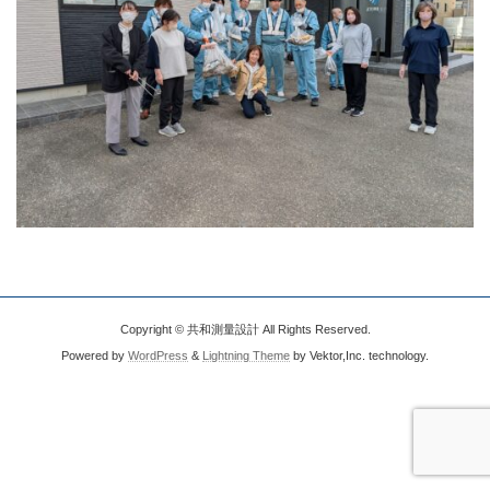
Copyright © 共和測量設計 All Rights Reserved.
Powered by
WordPress
&
Lightning Theme
by Vektor,Inc. technology.