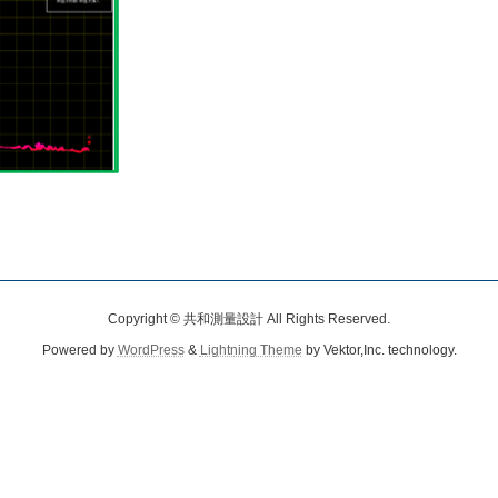
Copyright © 共和測量設計 All Rights Reserved.
Powered by
WordPress
&
Lightning Theme
by Vektor,Inc. technology.