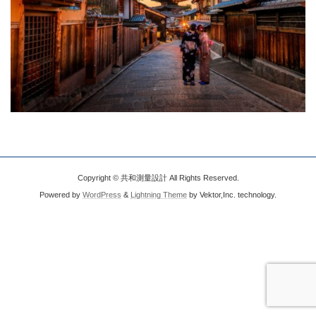
Copyright © 共和測量設計 All Rights Reserved.
Powered by
WordPress
&
Lightning Theme
by Vektor,Inc. technology.