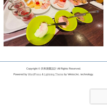
Copyright © 共和測量設計 All Rights Reserved.
Powered by
WordPress
&
Lightning Theme
by Vektor,Inc. technology.