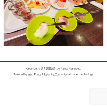
Copyright © 共和測量設計 All Rights Reserved.
Powered by
WordPress
&
Lightning Theme
by Vektor,Inc. technology.