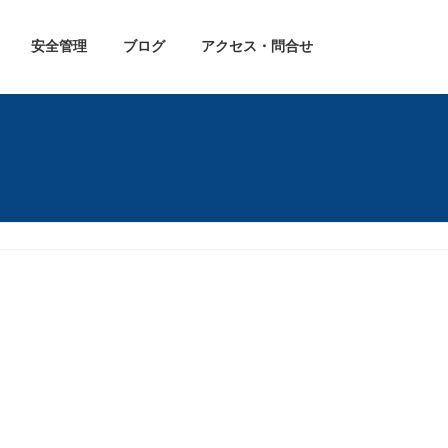
安全管理
ブログ
アクセス・問合せ