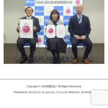
Copyright © 共和測量設計 All Rights Reserved.
Powered by
WordPress
&
Lightning Theme
by Vektor,Inc. technology.