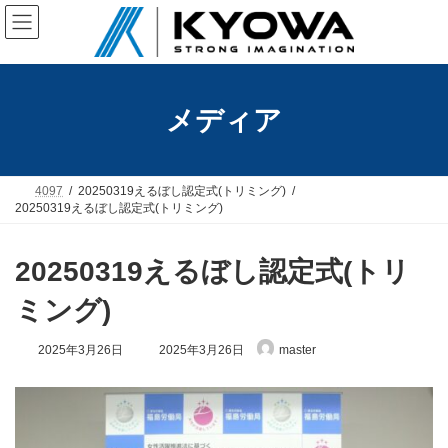
コ
ナ
ン
ビ
テ
ゲ
ン
ー
ツ
シ
へ
ョ
メディア
ス
ン
キ
に
ッ
移
プ
動
4097
20250319えるぼし認定式(トリミング)
20250319えるぼし認定式(トリミング)
20250319えるぼし認定式(トリ
ミング)
最
2025年3月26日
2025年3月26日
master
終
更
新
日
時
: