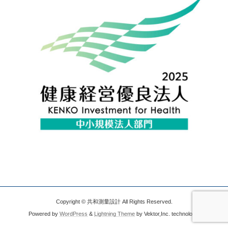
Copyright © 共和測量設計 All Rights Reserved.
Powered by
WordPress
&
Lightning Theme
by Vektor,Inc. technology.