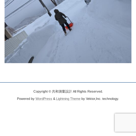
Copyright © 共和測量設計 All Rights Reserved.
Powered by
WordPress
&
Lightning Theme
by Vektor,Inc. technology.