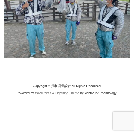
Copyright © 共和測量設計 All Rights Reserved.
Powered by
WordPress
&
Lightning Theme
by Vektor,Inc. technology.