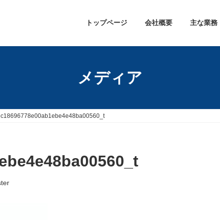
トップページ
会社概要
主な業務
メディア
dc18696778e00ab1ebe4e48ba00560_t
ebe4e48ba00560_t
ter