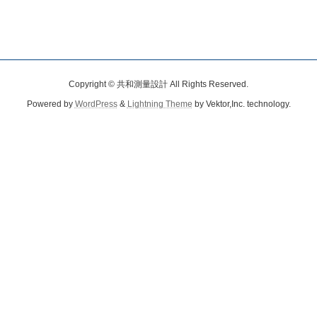
Copyright © 共和測量設計 All Rights Reserved.
Powered by
WordPress
&
Lightning Theme
by Vektor,Inc. technology.