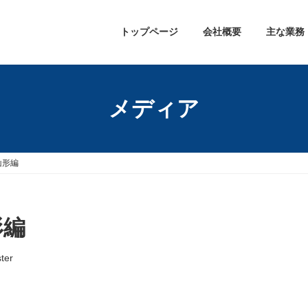
トップページ
会社概要
主な業務
メディア
山形編
形編
ter