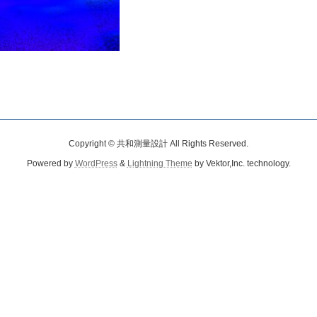
Copyright © 共和測量設計 All Rights Reserved.
Powered by
WordPress
&
Lightning Theme
by Vektor,Inc. technology.