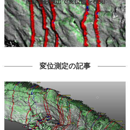
点群差分検出で変位部を検知
変位測定の記事